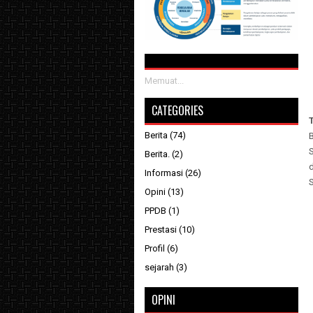
Memuat...
CATEGORIES
Berita
(74)
Berita.
(2)
Informasi
(26)
Opini
(13)
PPDB
(1)
Prestasi
(10)
Profil
(6)
sejarah
(3)
OPINI