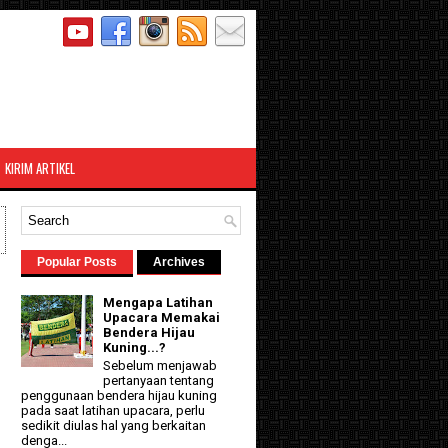
KIRIM ARTIKEL
Popular Posts
Archives
Mengapa Latihan
Upacara Memakai
Bendera Hijau
Kuning...?
Sebelum menjawab
pertanyaan tentang
penggunaan bendera hijau kuning
pada saat latihan upacara, perlu
sedikit diulas hal yang berkaitan
denga...