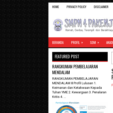
HOME
PRIVACY POLICY
DISCLAIMER
»
»
BERANDA
PROFIL
SDM
AKAD
FEATURED POST
RANGKUMAN PEMBELAJARAN
MENDALAM
RANGKUMAN PEMBELAJARAN
MENDALAM 8 Profil Lulusan 1.
F
Keimanan dan Ketakwaan Kepada
Tuhan YME 2. Kewargaan 3. Penalaran
Kritis 4. ...