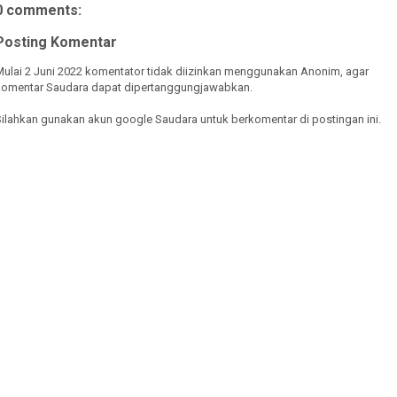
0 comments:
Posting Komentar
Mulai 2 Juni 2022 komentator tidak diizinkan menggunakan Anonim, agar
komentar Saudara dapat dipertanggungjawabkan.
Silahkan gunakan akun google Saudara untuk berkomentar di postingan ini.