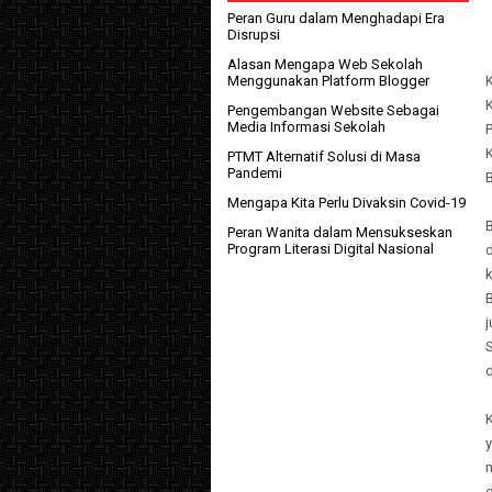
Peran Guru dalam Menghadapi Era
Disrupsi
Alasan Mengapa Web Sekolah
K
Menggunakan Platform Blogger
K
Pengembangan Website Sebagai
Media Informasi Sekolah
P
PTMT Alternatif Solusi di Masa
Pandemi
Mengapa Kita Perlu Divaksin Covid-19
Peran Wanita dalam Mensukseskan
Program Literasi Digital Nasional
k
d
K