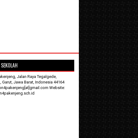
 SEKOLAH
kenjeng, Jalan Raya Tegalgede,
, Garut, Jawa Barat, Indonesia 44164
pn4pakenjeng[at]gmail.com Website:
4pakenjeng.sch.id