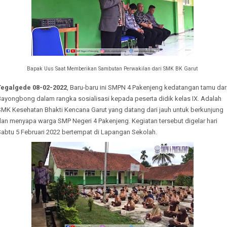
Bapak Uus Saat Memberikan Sambutan Perwakilan dari SMK BK Garut
Tegalgede 08-02-2022
, Baru-baru ini SMPN 4 Pakenjeng kedatangan tamu dar
Bayongbong dalam rangka sosialisasi kepada peserta didik kelas IX. Adalah
SMK Kesehatan Bhakti Kencana Garut yang datang dari jauh untuk berkunjung
dan menyapa warga SMP Negeri 4 Pakenjeng. Kegiatan tersebut digelar hari
Sabtu 5 Februari 2022 bertempat di Lapangan Sekolah.