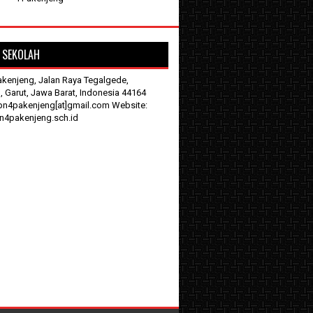
 SEKOLAH
kenjeng, Jalan Raya Tegalgede,
, Garut, Jawa Barat, Indonesia 44164
pn4pakenjeng[at]gmail.com Website:
4pakenjeng.sch.id