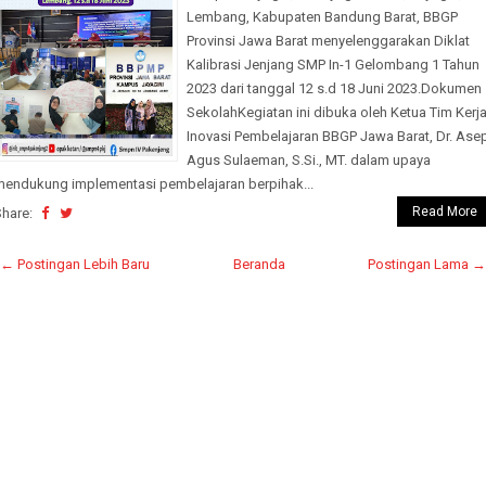
Lembang, Kabupaten Bandung Barat, BBGP
Provinsi Jawa Barat menyelenggarakan Diklat
Kalibrasi Jenjang SMP In-1 Gelombang 1 Tahun
2023 dari tanggal 12 s.d 18 Juni 2023.Dokumen
SekolahKegiatan ini dibuka oleh Ketua Tim Kerj
Inovasi Pembelajaran BBGP Jawa Barat, Dr. Ase
Agus Sulaeman, S.Si., MT. dalam upaya
mendukung implementasi pembelajaran berpihak...
Read More
Share:
← Postingan Lebih Baru
Beranda
Postingan Lama →