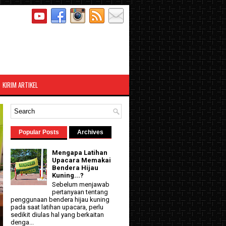
KIRIM ARTIKEL
Popular Posts
Archives
Mengapa Latihan
Upacara Memakai
Bendera Hijau
Kuning...?
Sebelum menjawab
pertanyaan tentang
penggunaan bendera hijau kuning
pada saat latihan upacara, perlu
sedikit diulas hal yang berkaitan
denga...