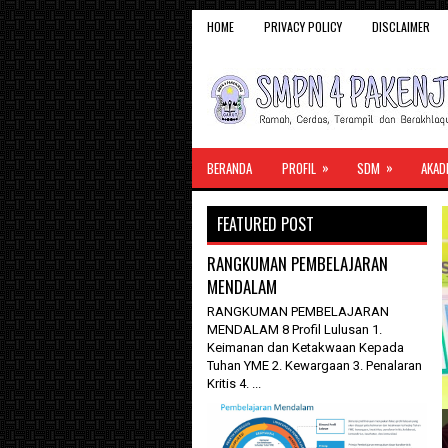
HOME
PRIVACY POLICY
DISCLAIMER
»
»
BERANDA
PROFIL
SDM
AKAD
FEATURED POST
RANGKUMAN PEMBELAJARAN
MENDALAM
RANGKUMAN PEMBELAJARAN
MENDALAM 8 Profil Lulusan 1.
Keimanan dan Ketakwaan Kepada
Tuhan YME 2. Kewargaan 3. Penalaran
Kritis 4. ...