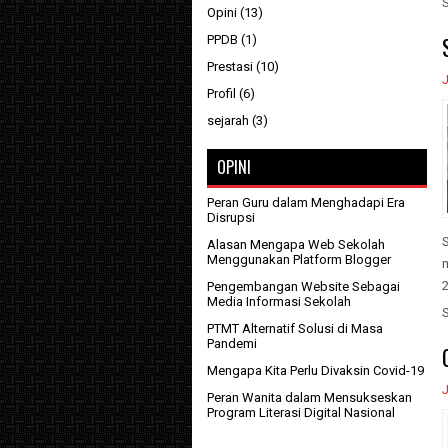
Opini
(13)
PPDB
(1)
Prestasi
(10)
J
Profil
(6)
sejarah
(3)
OPINI
Peran Guru dalam Menghadapi Era
Disrupsi
Alasan Mengapa Web Sekolah
Menggunakan Platform Blogger
Pengembangan Website Sebagai
Media Informasi Sekolah
PTMT Alternatif Solusi di Masa
Pandemi
Mengapa Kita Perlu Divaksin Covid-19
J
Peran Wanita dalam Mensukseskan
Program Literasi Digital Nasional