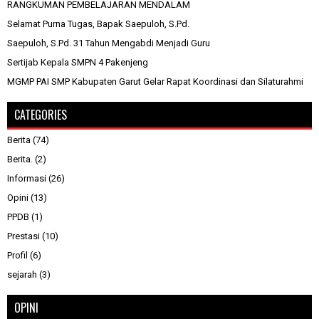
RANGKUMAN PEMBELAJARAN MENDALAM
Selamat Purna Tugas, Bapak Saepuloh, S.Pd.
Saepuloh, S.Pd. 31 Tahun Mengabdi Menjadi Guru
Sertijab Kepala SMPN 4 Pakenjeng
MGMP PAI SMP Kabupaten Garut Gelar Rapat Koordinasi dan Silaturahmi
CATEGORIES
Berita
(74)
Berita.
(2)
Informasi
(26)
Opini
(13)
PPDB
(1)
Prestasi
(10)
Profil
(6)
sejarah
(3)
OPINI