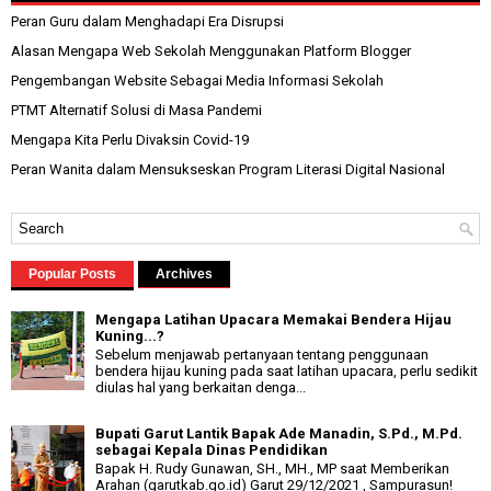
Peran Guru dalam Menghadapi Era Disrupsi
Alasan Mengapa Web Sekolah Menggunakan Platform Blogger
Pengembangan Website Sebagai Media Informasi Sekolah
PTMT Alternatif Solusi di Masa Pandemi
Mengapa Kita Perlu Divaksin Covid-19
Peran Wanita dalam Mensukseskan Program Literasi Digital Nasional
Popular Posts
Archives
Mengapa Latihan Upacara Memakai Bendera Hijau
Kuning...?
Sebelum menjawab pertanyaan tentang penggunaan
bendera hijau kuning pada saat latihan upacara, perlu sedikit
diulas hal yang berkaitan denga...
Bupati Garut Lantik Bapak Ade Manadin, S.Pd., M.Pd.
sebagai Kepala Dinas Pendidikan
Bapak H. Rudy Gunawan, SH., MH., MP saat Memberikan
Arahan (garutkab.go.id) Garut 29/12/2021 , Sampurasun!