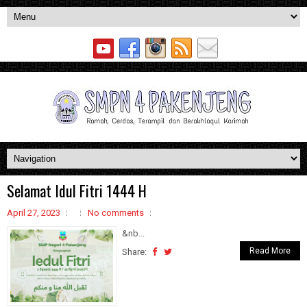
Selamat Idul Fitri 1444 H
April 27, 2023
No comments
&nb...
Read More
Share: