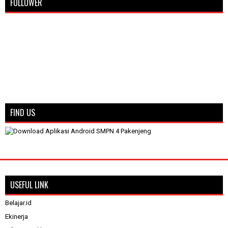
FOLLOWER
FIND US
USEFUL LINK
Belajar.id
Ekinerja