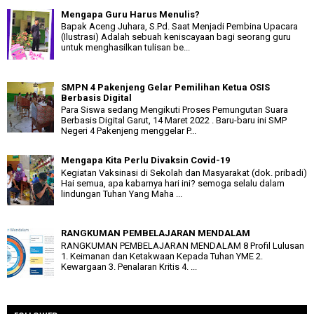
Mengapa Guru Harus Menulis?
Bapak Aceng Juhara, S.Pd. Saat Menjadi Pembina Upacara
(Ilustrasi) Adalah sebuah keniscayaan bagi seorang guru
untuk menghasilkan tulisan be...
SMPN 4 Pakenjeng Gelar Pemilihan Ketua OSIS
Berbasis Digital
Para Siswa sedang Mengikuti Proses Pemungutan Suara
Berbasis Digital Garut, 14 Maret 2022 . Baru-baru ini SMP
Negeri 4 Pakenjeng menggelar P...
Mengapa Kita Perlu Divaksin Covid-19
Kegiatan Vaksinasi di Sekolah dan Masyarakat (dok. pribadi)
Hai semua, apa kabarnya hari ini? semoga selalu dalam
lindungan Tuhan Yang Maha ...
RANGKUMAN PEMBELAJARAN MENDALAM
RANGKUMAN PEMBELAJARAN MENDALAM 8 Profil Lulusan
1. Keimanan dan Ketakwaan Kepada Tuhan YME 2.
Kewargaan 3. Penalaran Kritis 4. ...