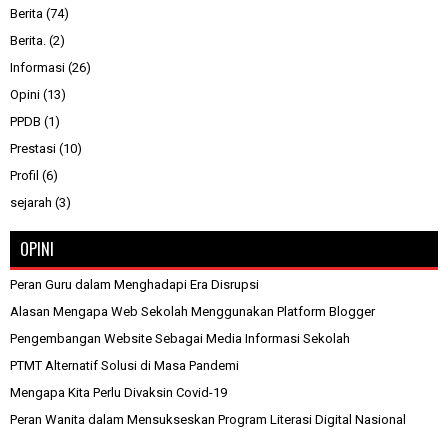
Berita
(74)
Berita.
(2)
Informasi
(26)
Opini
(13)
PPDB
(1)
Prestasi
(10)
Profil
(6)
sejarah
(3)
OPINI
Peran Guru dalam Menghadapi Era Disrupsi
Alasan Mengapa Web Sekolah Menggunakan Platform Blogger
Pengembangan Website Sebagai Media Informasi Sekolah
PTMT Alternatif Solusi di Masa Pandemi
Mengapa Kita Perlu Divaksin Covid-19
Peran Wanita dalam Mensukseskan Program Literasi Digital Nasional