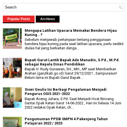
Popular Posts
Archives
Mengapa Latihan Upacara Memakai Bendera Hijau
Kuning...?
Sebelum menjawab pertanyaan tentang penggunaan
bendera hijau kuning pada saat latihan upacara, perlu sedikit
diulas hal yang berkaitan denga...
Bupati Garut Lantik Bapak Ade Manadin, S.Pd., M.Pd.
sebagai Kepala Dinas Pendidikan
Bapak H. Rudy Gunawan, SH., MH., MP saat Memberikan
Arahan (garutkab.go.id) Garut 29/12/2021 , Sampurasun!
Belum lama ini Bupati Garut Bapak...
Siswi Geulis Ini Berbagi Pengalaman Menjadi
Pengurus OSIS 2021-2022
Bapak Aceng Juhara, S.Pd. Saat Menjadi Host Bincang
Santai Opak Ketan Garut 14-06-2022 , Hari ini Selasa 14 Juni
2022 redaksi Opak Ketan, ch...
Pengumuman PPDB SMPN 4 Pakenjeng Tahun
Pelajaran 2022 / 2023