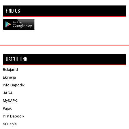
FIND US
USEFUL LINK
Belajar.id
Ekinerja
Info Dapodik
JAGA
MySAPK
Pajak
PTK Dapodik
Si Harka