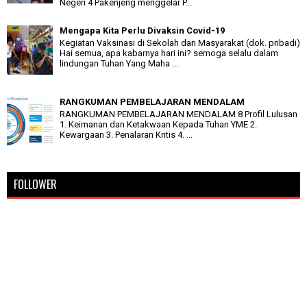
Negeri 4 Pakenjeng menggelar P...
Mengapa Kita Perlu Divaksin Covid-19
Kegiatan Vaksinasi di Sekolah dan Masyarakat (dok. pribadi)
Hai semua, apa kabarnya hari ini? semoga selalu dalam
lindungan Tuhan Yang Maha ...
RANGKUMAN PEMBELAJARAN MENDALAM
RANGKUMAN PEMBELAJARAN MENDALAM 8 Profil Lulusan
1. Keimanan dan Ketakwaan Kepada Tuhan YME 2.
Kewargaan 3. Penalaran Kritis 4. ...
FOLLOWER