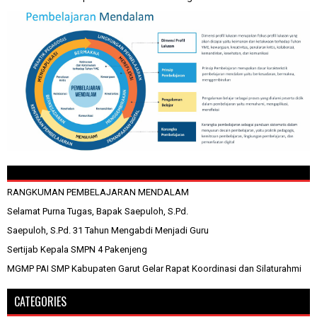
RANGKUMAN PEMBELAJARAN MENDALAM
Selamat Purna Tugas, Bapak Saepuloh, S.Pd.
Saepuloh, S.Pd. 31 Tahun Mengabdi Menjadi Guru
Sertijab Kepala SMPN 4 Pakenjeng
MGMP PAI SMP Kabupaten Garut Gelar Rapat Koordinasi dan Silaturahmi
CATEGORIES