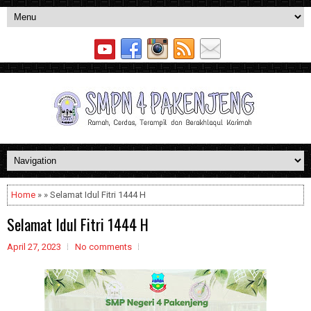
Home
» » Selamat Idul Fitri 1444 H
Selamat Idul Fitri 1444 H
April 27, 2023
No comments