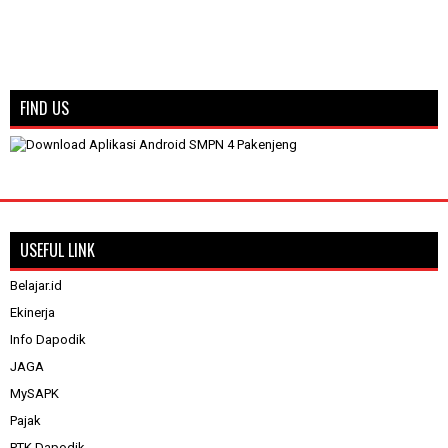
FIND US
USEFUL LINK
Belajar.id
Ekinerja
Info Dapodik
JAGA
MySAPK
Pajak
PTK Dapodik