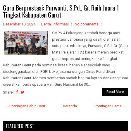
Guru Berprestasi: Purwanti, S.Pd., Gr. Raih Juara 1
Tingkat Kabupaten Garut
Desember 10, 2024
Berita
,
Informasi
No comments
SMPN 4 Pakenjeng kembali bangga atas
prestasi luar biasa yang diraih oleh salah
satu guru terbaiknya, Purwanti, S.Pd. Gr. (Guru
Mata Pelajaran IPA) karena meraih predikat
guru berprestasi peringkat ke 1 tingkat
Kabupaten Garut pada nominasi kreasi bahan ajar sekolah yang
diselenggarakan oleh PGRI bekerjasama dengan Dinas Pendidikan
Kabupaten Garut. Momen pemberian hadiah berupa laptop dan uang tunai
diserahkan pada upacara Hari Guru Nasional ke 30...
Read More
Share:
← Postingan Lebih Baru
Beranda
Postingan Lama →
FEATURED POST