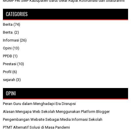
MGMP PAI SMP Kabupaten Garut Gelar Rapat Koordinasi dan Silaturahmi
CATEGORIES
Berita
(74)
Berita.
(2)
Informasi
(26)
Opini
(13)
PPDB
(1)
Prestasi
(10)
Profil
(6)
sejarah
(3)
OPINI
Peran Guru dalam Menghadapi Era Disrupsi
Alasan Mengapa Web Sekolah Menggunakan Platform Blogger
Pengembangan Website Sebagai Media Informasi Sekolah
PTMT Alternatif Solusi di Masa Pandemi