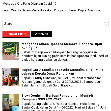
Mengapa Kita Perlu Divaksin Covid-19
Peran Wanita dalam Mensukseskan Program Literasi Digital Nasional
Popular Posts
Archives
Mengapa Latihan Upacara Memakai Bendera Hijau
Kuning...?
Sebelum menjawab pertanyaan tentang penggunaan
bendera hijau kuning pada saat latihan upacara, perlu sedikit
diulas hal yang berkaitan denga...
Bupati Garut Lantik Bapak Ade Manadin, S.Pd., M.Pd.
sebagai Kepala Dinas Pendidikan
Bapak H. Rudy Gunawan, SH., MH., MP saat Memberikan
Arahan (garutkab.go.id) Garut 29/12/2021 , Sampurasun!
Belum lama ini Bupati Garut Bapak...
Siswi Geulis Ini Berbagi Pengalaman Menjadi
Pengurus OSIS 2021-2022
Bapak Aceng Juhara, S.Pd. Saat Menjadi Host Bincang
Santai Opak Ketan Garut 14-06-2022 , Hari ini Selasa 14 Juni