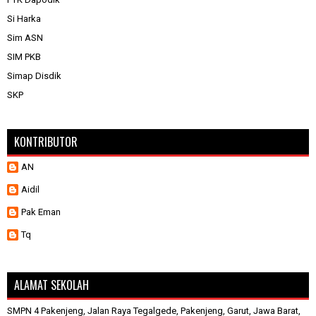
Si Harka
Sim ASN
SIM PKB
Simap Disdik
SKP
KONTRIBUTOR
AN
Aidil
Pak Eman
Tq
ALAMAT SEKOLAH
SMPN 4 Pakenjeng, Jalan Raya Tegalgede, Pakenjeng, Garut, Jawa Barat,