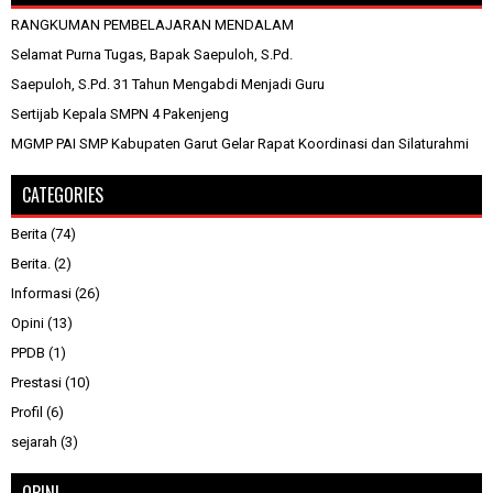
RANGKUMAN PEMBELAJARAN MENDALAM
Selamat Purna Tugas, Bapak Saepuloh, S.Pd.
Saepuloh, S.Pd. 31 Tahun Mengabdi Menjadi Guru
Sertijab Kepala SMPN 4 Pakenjeng
MGMP PAI SMP Kabupaten Garut Gelar Rapat Koordinasi dan Silaturahmi
CATEGORIES
Berita
(74)
Berita.
(2)
Informasi
(26)
Opini
(13)
PPDB
(1)
Prestasi
(10)
Profil
(6)
sejarah
(3)
OPINI