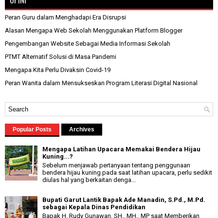
Peran Guru dalam Menghadapi Era Disrupsi
Alasan Mengapa Web Sekolah Menggunakan Platform Blogger
Pengembangan Website Sebagai Media Informasi Sekolah
PTMT Alternatif Solusi di Masa Pandemi
Mengapa Kita Perlu Divaksin Covid-19
Peran Wanita dalam Mensukseskan Program Literasi Digital Nasional
Popular Posts
Archives
Mengapa Latihan Upacara Memakai Bendera Hijau
Kuning...?
Sebelum menjawab pertanyaan tentang penggunaan
bendera hijau kuning pada saat latihan upacara, perlu sedikit
diulas hal yang berkaitan denga...
Bupati Garut Lantik Bapak Ade Manadin, S.Pd., M.Pd.
sebagai Kepala Dinas Pendidikan
Bapak H. Rudy Gunawan, SH., MH., MP saat Memberikan