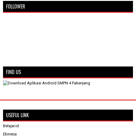
FOLLOWER
FIND US
USEFUL LINK
Belajar.id
Ekinerja