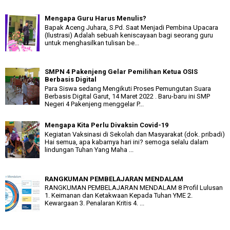
Mengapa Guru Harus Menulis?
Bapak Aceng Juhara, S.Pd. Saat Menjadi Pembina Upacara
(Ilustrasi) Adalah sebuah keniscayaan bagi seorang guru
untuk menghasilkan tulisan be...
SMPN 4 Pakenjeng Gelar Pemilihan Ketua OSIS
Berbasis Digital
Para Siswa sedang Mengikuti Proses Pemungutan Suara
Berbasis Digital Garut, 14 Maret 2022 . Baru-baru ini SMP
Negeri 4 Pakenjeng menggelar P...
Mengapa Kita Perlu Divaksin Covid-19
Kegiatan Vaksinasi di Sekolah dan Masyarakat (dok. pribadi)
Hai semua, apa kabarnya hari ini? semoga selalu dalam
lindungan Tuhan Yang Maha ...
RANGKUMAN PEMBELAJARAN MENDALAM
RANGKUMAN PEMBELAJARAN MENDALAM 8 Profil Lulusan
1. Keimanan dan Ketakwaan Kepada Tuhan YME 2.
Kewargaan 3. Penalaran Kritis 4. ...