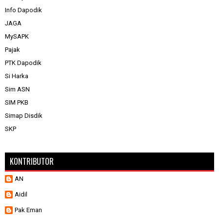
Info Dapodik
JAGA
MySAPK
Pajak
PTK Dapodik
Si Harka
Sim ASN
SIM PKB
Simap Disdik
SKP
KONTRIBUTOR
AN
Aidil
Pak Eman