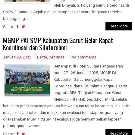
oleh Dimyati, S, Pd yang semula berdinas di
SMPN 2 Caringin. Sejak dimulai sampai akhir acara, kegiatan tersebut
berlangsung...
Read More
Share:
MGMP PAI SMP Kabupaten Garut Gelar Rapat
Koordinasi dan Silaturahmi
Januari 28, 2025
Berita
,
Informasi
No comments
Bertempat di Hotel Suligar Pangandaran
pada 27 - 28 Januari 2025, MGMP PAI
Kabupaten Garut menggelar Rapat
Koordinasi dan Silaturahmi Pengurus serta
anggota GPAI Tingkat Kabupaten Garut.
Menurut H. Ita Habibie, S.Pd.I, M Pd. selaku
ketua tim pelaksana menyatakan bahwa tujuan rapat koordinasi ini untuk
menjalin silaturrahim dan melakukan evaluasi terhadap program yang
dilaksanakan MGMP PAI SMP sekaligus juga menyampaikan laporan
pertanggungjawaban...
Read More
Share: