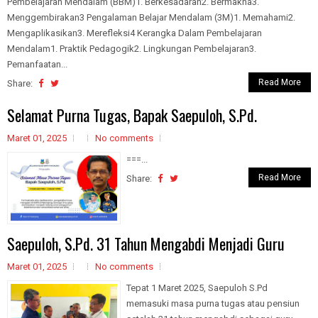
Pembelajaran Mendalam (BBM)1. Berkesadaran2. Bermakna3.
Menggembirakan3 Pengalaman Belajar Mendalam (3M)1. Memahami2.
Mengaplikasikan3. Merefleksi4 Kerangka Dalam Pembelajaran
Mendalam1. Praktik Pedagogik2. Lingkungan Pembelajaran3.
Pemanfaatan...
Read More
Share:
Selamat Purna Tugas, Bapak Saepuloh, S.Pd.
Maret 01, 2025
No comments
===...
Read More
Share:
Saepuloh, S.Pd. 31 Tahun Mengabdi Menjadi Guru
Maret 01, 2025
No comments
Tepat 1 Maret 2025, Saepuloh S.Pd
memasuki masa purna tugas atau pensiun