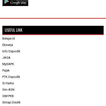
USEFUL LINK
Belajar.id
Ekinerja
Info Dapodik
JAGA
MySAPK
Pajak
PTK Dapodik
Si Harka
Sim ASN
SIM PKB
Simap Disdik