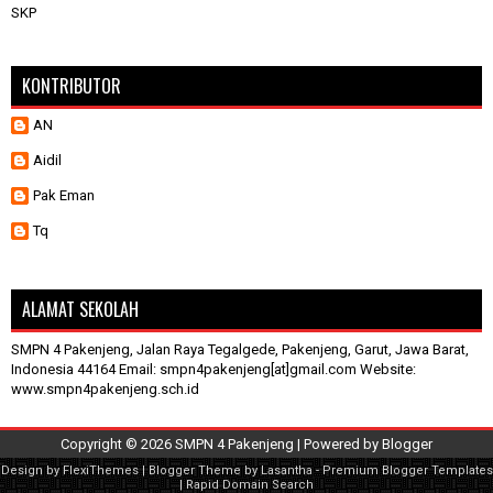
SKP
KONTRIBUTOR
AN
Aidil
Pak Eman
Tq
ALAMAT SEKOLAH
SMPN 4 Pakenjeng, Jalan Raya Tegalgede, Pakenjeng, Garut, Jawa Barat,
Indonesia 44164 Email: smpn4pakenjeng[at]gmail.com Website:
www.smpn4pakenjeng.sch.id
Copyright ©
2026
SMPN 4 Pakenjeng
| Powered by
Blogger
Design by
FlexiThemes
| Blogger Theme by
Lasantha
-
Premium Blogger Templates
|
Rapid Domain Search