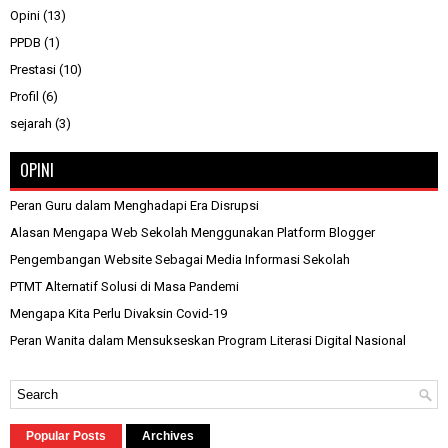
Opini
(13)
PPDB
(1)
Prestasi
(10)
Profil
(6)
sejarah
(3)
OPINI
Peran Guru dalam Menghadapi Era Disrupsi
Alasan Mengapa Web Sekolah Menggunakan Platform Blogger
Pengembangan Website Sebagai Media Informasi Sekolah
PTMT Alternatif Solusi di Masa Pandemi
Mengapa Kita Perlu Divaksin Covid-19
Peran Wanita dalam Mensukseskan Program Literasi Digital Nasional
Popular Posts
Archives