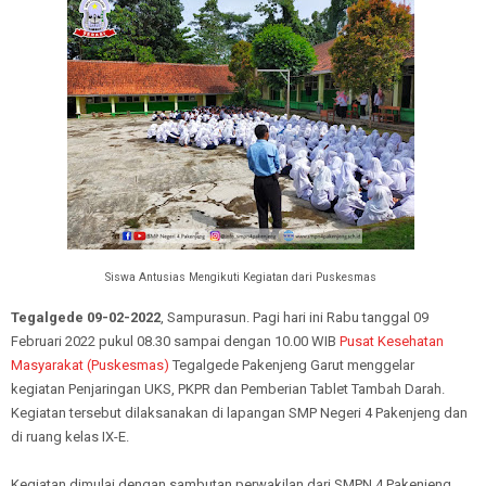
Siswa Antusias Mengikuti Kegiatan dari Puskesmas
Tegalgede 09-02-2022
, Sampurasun. Pagi hari ini Rabu tanggal 09
Februari 2022 pukul 08.30 sampai dengan 10.00 WIB
Pusat Kesehatan
Masyarakat (Puskesmas)
Tegalgede Pakenjeng Garut menggelar
kegiatan Penjaringan UKS, PKPR dan Pemberian Tablet Tambah Darah.
Kegiatan tersebut dilaksanakan di lapangan SMP Negeri 4 Pakenjeng dan
di ruang kelas IX-E.
Kegiatan dimulai dengan sambutan perwakilan dari SMPN 4 Pakenjeng