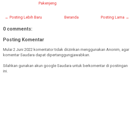
Pakenjeng
← Posting Lebih Baru
Beranda
Posting Lama →
0 comments:
Posting Komentar
Mulai 2 Juni 2022 komentator tidak diizinkan menggunakan Anonim, agar
komentar Saudara dapat dipertanggungjawabkan.
Silahkan gunakan akun google Saudara untuk berkomentar di postingan
ini.