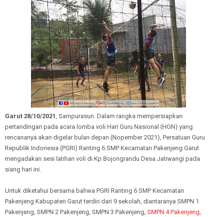
Garut 28/10/2021
, Sampurasun. Dalam rangka mempersiapkan
pertandingan pada acara lomba voli Hari Guru Nasional (HGN) yang
rencananya akan digelar bulan depan (Nopember 2021), Persatuan Guru
Republik Indonesia (PGRI) Ranting 6 SMP Kecamatan Pakenjeng Garut
mengadakan sesi latihan voli di Kp Bojongrandu Desa Jatiwangi pada
siang hari ini.
Untuk diketahui bersama bahwa PGRI Ranting 6 SMP Kecamatan
Pakenjeng Kabupaten Garut terdiri dari 9 sekolah, diantaranya SMPN 1
Pakenjeng, SMPN 2 Pakenjeng, SMPN 3 Pakenjeng,
SMPN 4 Pakenjeng
,