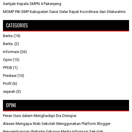
Sertijab Kepala SMPN 4 Pakenjeng
MGMP PAI SMP Kabupaten Garut Gelar Rapat Koordinasi dan Silaturahmi
CATEGORIES
Berita
(74)
Berita.
(2)
Informasi
(26)
Opini
(13)
PPDB
(1)
Prestasi
(10)
Profil
(6)
sejarah
(3)
OPINI
Peran Guru dalam Menghadapi Era Disrupsi
Alasan Mengapa Web Sekolah Menggunakan Platform Blogger
Pengembangan Website Sebagai Media Informasi Sekolah