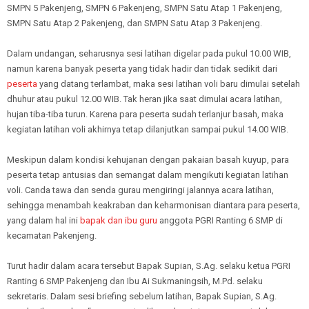
SMPN 5 Pakenjeng, SMPN 6 Pakenjeng, SMPN Satu Atap 1 Pakenjeng,
SMPN Satu Atap 2 Pakenjeng, dan SMPN Satu Atap 3 Pakenjeng.
Dalam undangan, seharusnya sesi latihan digelar pada pukul 10.00 WIB,
namun karena banyak peserta yang tidak hadir dan tidak sedikit dari
peserta
yang datang terlambat, maka sesi latihan voli baru dimulai setelah
dhuhur atau pukul 12.00 WIB. Tak heran jika saat dimulai acara latihan,
hujan tiba-tiba turun. Karena para peserta sudah terlanjur basah, maka
kegiatan latihan voli akhirnya tetap dilanjutkan sampai pukul 14.00 WIB.
Meskipun dalam kondisi kehujanan dengan pakaian basah kuyup, para
peserta tetap antusias dan semangat dalam mengikuti kegiatan latihan
voli. Canda tawa dan senda gurau mengiringi jalannya acara latihan,
sehingga menambah keakraban dan keharmonisan diantara para peserta,
yang dalam hal ini
bapak dan ibu guru
anggota PGRI Ranting 6 SMP di
kecamatan Pakenjeng.
Turut hadir dalam acara tersebut Bapak Supian, S.Ag. selaku ketua PGRI
Ranting 6 SMP Pakenjeng dan Ibu Ai Sukmaningsih, M.Pd. selaku
sekretaris. Dalam sesi briefing sebelum latihan, Bapak Supian, S.Ag.