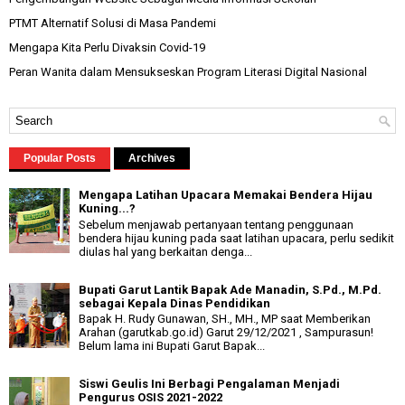
PTMT Alternatif Solusi di Masa Pandemi
Mengapa Kita Perlu Divaksin Covid-19
Peran Wanita dalam Mensukseskan Program Literasi Digital Nasional
Popular Posts
Archives
Mengapa Latihan Upacara Memakai Bendera Hijau
Kuning...?
Sebelum menjawab pertanyaan tentang penggunaan
bendera hijau kuning pada saat latihan upacara, perlu sedikit
diulas hal yang berkaitan denga...
Bupati Garut Lantik Bapak Ade Manadin, S.Pd., M.Pd.
sebagai Kepala Dinas Pendidikan
Bapak H. Rudy Gunawan, SH., MH., MP saat Memberikan
Arahan (garutkab.go.id) Garut 29/12/2021 , Sampurasun!
Belum lama ini Bupati Garut Bapak...
Siswi Geulis Ini Berbagi Pengalaman Menjadi
Pengurus OSIS 2021-2022