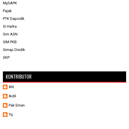
MySAPK
Pajak
PTK Dapodik
Si Harka
Sim ASN
SIM PKB
Simap Disdik
SKP
KONTRIBUTOR
AN
Aidil
Pak Eman
Tq