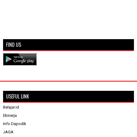
FIND US
USEFUL LINK
Belajar.id
Ekinerja
Info Dapodik
JAGA