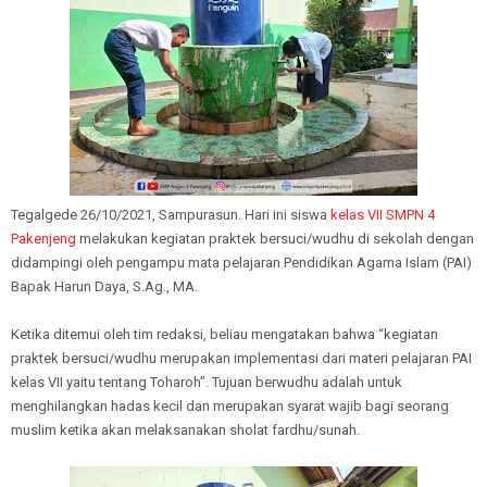
Tegalgede 26/10/2021, Sampurasun. Hari ini siswa
kelas VII SMPN 4
Pakenjeng
melakukan kegiatan praktek bersuci/wudhu di sekolah dengan
didampingi oleh pengampu mata pelajaran Pendidikan Agama Islam (PAI)
Bapak Harun Daya, S.Ag., MA.
Ketika ditemui oleh tim redaksi, beliau mengatakan bahwa “kegiatan
praktek bersuci/wudhu merupakan implementasi dari materi pelajaran PAI
kelas VII yaitu tentang Toharoh”. Tujuan berwudhu adalah untuk
menghilangkan hadas kecil dan merupakan syarat wajib bagi seorang
muslim ketika akan melaksanakan sholat fardhu/sunah.