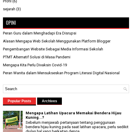
Profil
(6)
sejarah
(3)
OPINI
Peran Guru dalam Menghadapi Era Disrupsi
Alasan Mengapa Web Sekolah Menggunakan Platform Blogger
Pengembangan Website Sebagai Media Informasi Sekolah
PTMT Alternatif Solusi di Masa Pandemi
Mengapa Kita Perlu Divaksin Covid-19
Peran Wanita dalam Mensukseskan Program Literasi Digital Nasional
Popular Posts
Archives
Mengapa Latihan Upacara Memakai Bendera Hijau
Kuning...?
Sebelum menjawab pertanyaan tentang penggunaan
bendera hijau kuning pada saat latihan upacara, perlu sedikit
diulas hal yang berkaitan denga...