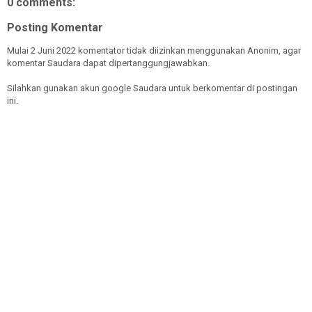
0 comments:
Posting Komentar
Mulai 2 Juni 2022 komentator tidak diizinkan menggunakan Anonim, agar
komentar Saudara dapat dipertanggungjawabkan.
Silahkan gunakan akun google Saudara untuk berkomentar di postingan
ini.