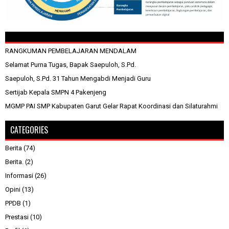
RANGKUMAN PEMBELAJARAN MENDALAM
Selamat Purna Tugas, Bapak Saepuloh, S.Pd.
Saepuloh, S.Pd. 31 Tahun Mengabdi Menjadi Guru
Sertijab Kepala SMPN 4 Pakenjeng
MGMP PAI SMP Kabupaten Garut Gelar Rapat Koordinasi dan Silaturahmi
CATEGORIES
Berita
(74)
Berita.
(2)
Informasi
(26)
Opini
(13)
PPDB
(1)
Prestasi
(10)